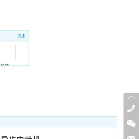
更多
量保障