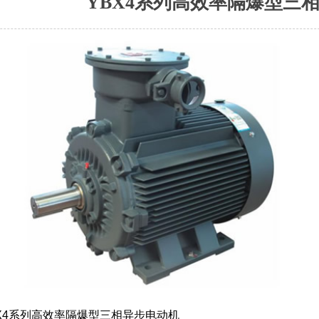
YBX4系列高效率隔爆型三
X4系列高效率隔爆型三相异步电动机