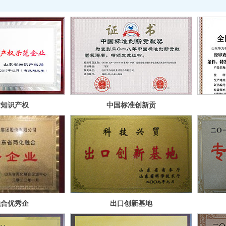
省知识产权
中国标准创新贡
范企业
献奖
融合优秀企
出口创新基地
业