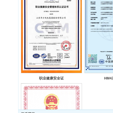
职业健康安全证
HM
书