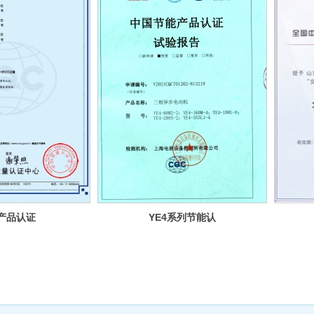
4产品认证
YE4系列节能认
证