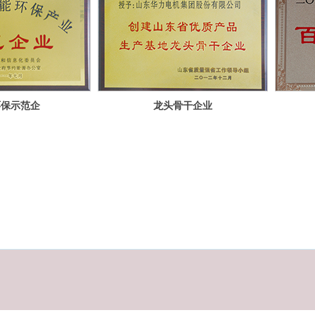
环保示范企
龙头骨干企业
业