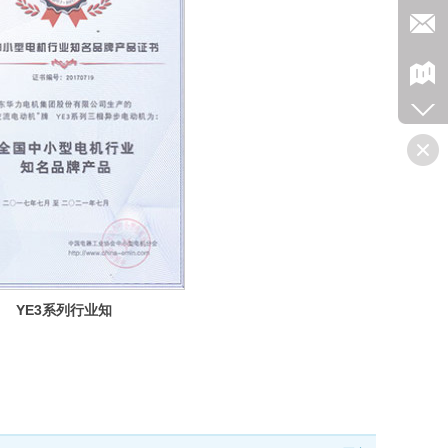
YE3系列行业知
名品牌