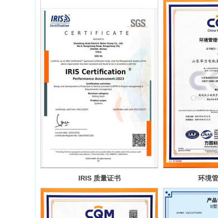
IRIS 质量证书
环境